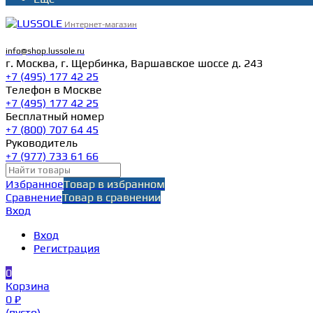
Интернет-магазин
info@shop.lussole.ru
г. Москва, г. Щербинка, Варшавское шоссе д. 243
+7 (495) 177 42 25
Телефон в Москве
+7 (495) 177 42 25
Бесплатный номер
+7 (800) 707 64 45
Руководитель
+7 (977) 733 61 66
Избранное
Товар в избранном
Сравнение
Товар в сравнении
Вход
Вход
Регистрация
0
Корзина
0 ₽
(пусто)