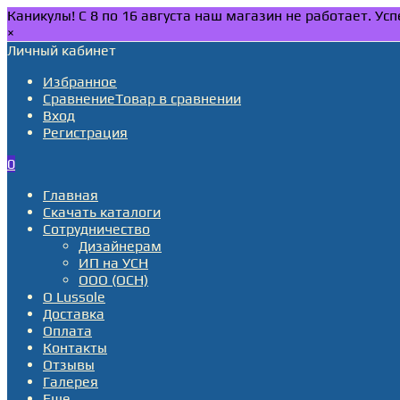
Каникулы! С 8 по 16 августа наш магазин не работает. У
×
Личный кабинет
Избранное
Сравнение
Товар в сравнении
Вход
Регистрация
0
Главная
Скачать каталоги
Сотрудничество
Дизайнерам
ИП на УСН
ООО (ОСН)
О Lussole
Доставка
Оплата
Контакты
Отзывы
Галерея
Еще