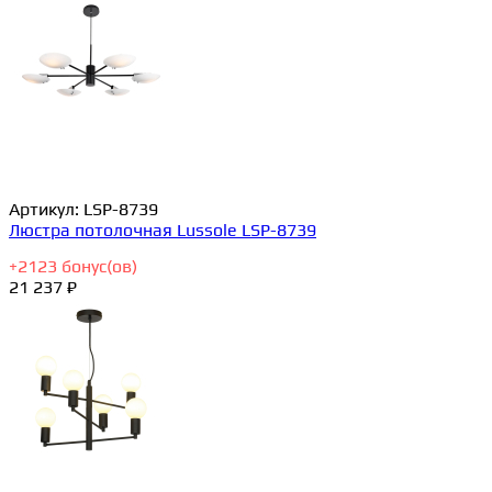
Артикул:
LSP-8739
Люстра потолочная Lussole LSP-8739
+
2123
бонус(ов)
21 237 ₽