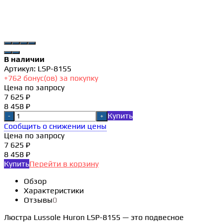
В наличии
Артикул:
LSP-8155
+
762
бонус(ов) за покупку
Цена по запросу
7 625 ₽
8 458 ₽
Купить
-
+
Сообщить о снижении цены
Цена по запросу
7 625 ₽
8 458 ₽
Купить
Перейти в корзину
Обзор
Характеристики
Отзывы
0
Люстра Lussole Huron LSP-8155 — это подвесное