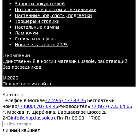
Запросы покупателей
Потолочные люстры и светильники
Настенные бра, споты, подсветки
Торшеры и столики
Настольные лампы
Лампочки
Стекла и плафоны
Новое в каталоге 2025
О компании
Единственный в России магазин Lussole, работающий
без посредников.
© 2026
Полная версия сайта
Контакты
Телефон в Москве
+7 (495) 177 42 25
Бесплатный
номер
+7 (800) 707 64 45
Руководитель
+7 (977) 733 61 66
г. Москва, г. Щербинка, Варшавское шоссе д.
243
info@shop.lussole.ru
Пн-Пт 09:00—17:00
Личный кабинет