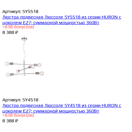
Артикул:
SY5518
Люстра подвесная Люссоле SY5518 из серии HURON с
цоколем E27; суммарной мощностью 360Вт
+
838
бонус(ов)
8 388 ₽
Артикул:
SY4518
Люстра подвесная Люссоле SY4518 из серии HURON с
цоколем E27; суммарной мощностью 360Вт
+
838
бонус(ов)
8 388 ₽