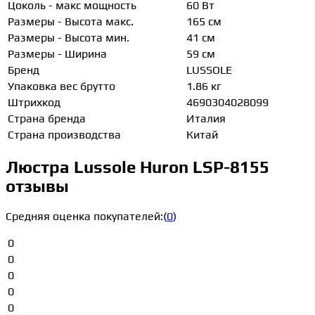
Цоколь - макс мощность
60 Вт
Размеры - Высота макс.
165 см
Размеры - Высота мин.
41 см
Размеры - Ширина
59 см
Бренд
LUSSOLE
Упаковка вес брутто
1.86 кг
Штрихкод
4690304028099
Страна бренда
Италия
Страна производства
Китай
Люстра Lussole Huron LSP-8155
отзывы
Средняя оценка покупателей:
(
0
)
0
0
0
0
0