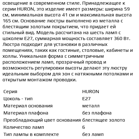
освещение в современном стиле. Принадлежащее к
серии HURON, это изделие имеет размеры: ширина 59
см, минимальная высота 41 см и максимальная высота
165 см. Основание люстры выполнено из металла с
блестящим золотым покрытием, что придает ей
стильный вид. Модель рассчитана на шесть ламп с
цоколем E27, суммарная мощность составляет 360 Вт.
Люстра подходит для установки в различных
помещениях, таких как гостиные, столовые, кабинеты и
холлы. Уникальная форма с симметричным
расположением ламп, прозрачный провод и
возможность регулировки высоты делают эту люстру
идеальным выбором для зон с натяжными потолками и
открытым монтажом проводки.
Серия
HURON
Цоколь - тип
E27
Материал основания
металл
Материал плафона
без плафона
Преобладающий цвет основания
блестящее золото
Количество ламп
6
Тип лампы в комплекте
без ламп