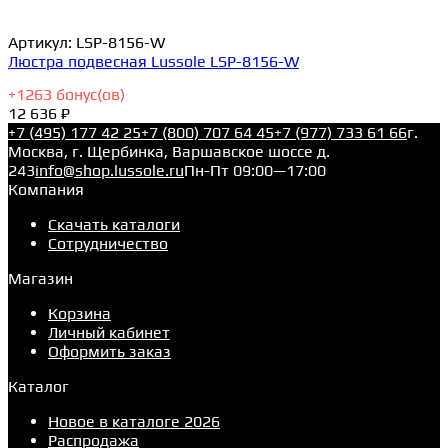
Артикул:
LSP-8156-W
Люстра подвесная Lussole LSP-8156-W
+
1263
бонус(ов)
12 636 ₽
+7 (495) 177 42 25
+7 (800) 707 64 45
+7 (977) 733 61 66
г.
Москва, г. Щербинка, Варшавское шоссе д.
243
info@shop.lussole.ru
Пн-Пт 09:00—17:00
Компания
Скачать каталоги
Сотрудничество
Магазин
Корзина
Личный кабинет
Оформить заказ
Каталог
Новое в каталоге 2026
Распродажа