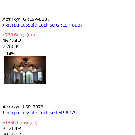
Артикул:
GRLSP-8087
Люстра Lussole Cochise GRLSP-8087
+
778
бонус(ов)
16 124 ₽
7 780 ₽
-14%
Артикул:
LSP-8079
Люстра Lussole Cochise LSP-8079
+
1830
бонус(ов)
21 284 ₽
18 300 ₽