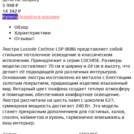
5 998 ₽
14 342 ₽
Купить
Перейти в корзину
Обзор
Характеристики
Отзывы
0
Люстра Lussole Cochise LSP-8086 представляет собой
стильное потолочное освещение в классическом
исполнении. Принадлежит к серии COCHISE. Размеры
модели составляют 70 см в ширину и 24 см в высоту, что
делает её подходящей для различных интерьеров.
Основание люстры изготовлено из металла с блестящим
золотым покрытием, придающим изделию изысканный
вид. Янтарный цвет плафона создает теплую атмосферу
в помещении, обеспечивая комфортное освещение.
Люстра рассчитана на шесть ламп с цоколем E27,
суммарная мощность достигает 240 Вт. Эта модель
станет прекрасным дополнением для гостиных, залов,
спален, кабинетов и кухонь, гармонично вписываясь в
ваш интерьер.