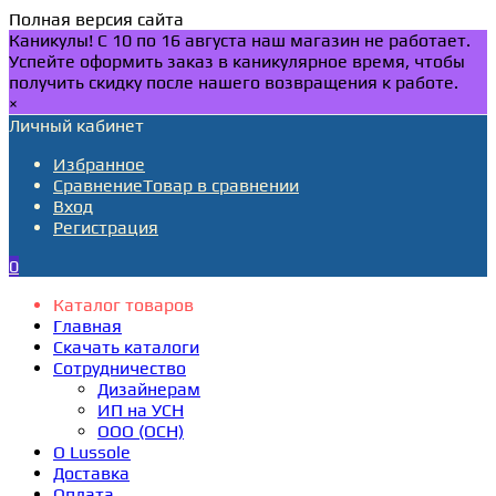
Полная версия сайта
Каникулы! С 10 по 16 августа наш магазин не работает.
Успейте оформить заказ в каникулярное время, чтобы
получить скидку после нашего возвращения к работе.
×
Личный кабинет
Избранное
Сравнение
Товар в сравнении
Вход
Регистрация
0
Каталог товаров
Главная
Скачать каталоги
Сотрудничество
Дизайнерам
ИП на УСН
ООО (ОСН)
О Lussole
Доставка
Оплата