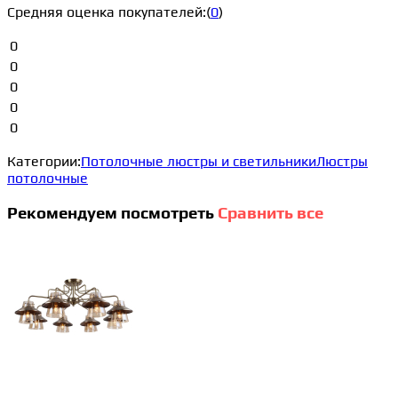
Средняя оценка покупателей:
(
0
)
0
0
0
0
0
Категории:
Потолочные люстры и светильники
Люстры
потолочные
Рекомендуем посмотреть
Сравнить все