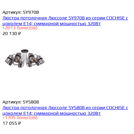
Артикул:
SY9708
Люстра потолочная Люссоле SY9708 из серии COCHISE с
цоколем E14; суммарной мощностью 320Вт
+
2013
бонус(ов)
20 130 ₽
Артикул:
SY5808
Люстра потолочная Люссоле SY5808 из серии COCHISE с
цоколем E14; суммарной мощностью 320Вт
+
1705
бонус(ов)
17 055 ₽