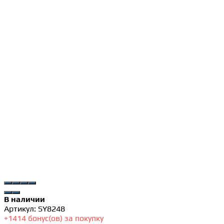
В наличии
Артикул:
SY8248
+
1414
бонус(ов) за покупку