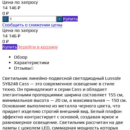
Цена по запросу
14 146 ₽
0 ₽
Купить
-
+
Сообщить о снижении цены
Цена по запросу
14 146 ₽
0 ₽
Купить
Перейти в корзину
Обзор
Характеристики
Отзывы
0
Светильник линейно-подвесной светодиодный Lussole
SY8248 Cass — это современное освещение в стиле
техно. Он принадлежит к серии Cass и обладает
элегантными пропорциями: ширина составляет 155 см,
минимальная высота — 20 см, а максимальная — 150 см.
Основание выполнено из металла черного цвета, что
придает изделию строгий внешний вид. Белый плафон
эффектно контрастирует с основой, создавая яркое и
равномерное освещение. Светильник рассчитан на две
лампы с цоколем LED, суммарная мощность которых