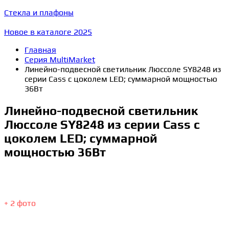
Стекла и плафоны
Новое в каталоге 2025
Главная
Серия MultiMarket
Линейно-подвесной светильник Люссоле SY8248 из
серии Cass с цоколем LED; суммарной мощностью
36Вт
Линейно-подвесной светильник
Люссоле SY8248 из серии Cass с
цоколем LED; суммарной
мощностью 36Вт
+ 2 фото