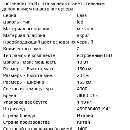
составляет 36 Вт. Эта модель станет стильным
дополнением вашего интерьера!
Серия
Cass
Цоколь - тип
led
Материал основания
металл
Материал плафона
акрил
Преобладающий цвет основания
черный
Количество ламп
2
Тип лампы в комплекте
встроенный LED
Цоколь - макс мощность
18 Вт
Размеры - Высота макс.
150 см
Размеры - Высота мин.
20 см
Размеры - Ширина
155 см
Световая температура
4000
Бренд
ЛЮССОЛЕ
Упаковка вес брутто
1.19 кг
Штрихкод
4690304071941
Страна бренда
Италия
Страна производства
Китай
Световой поток лампы (люмен)
1400