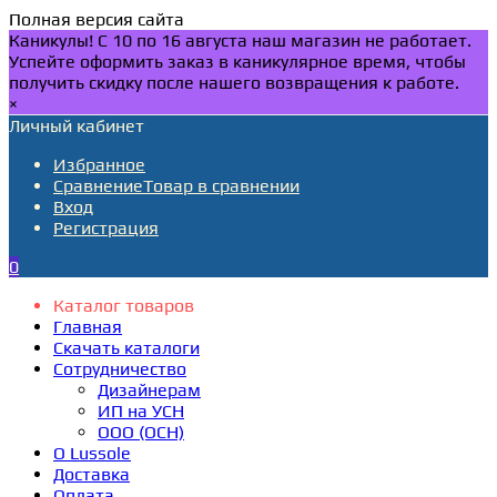
Полная версия сайта
Каникулы! С 10 по 16 августа наш магазин не работает.
Успейте оформить заказ в каникулярное время, чтобы
получить скидку после нашего возвращения к работе.
×
Личный кабинет
Избранное
Сравнение
Товар в сравнении
Вход
Регистрация
0
Каталог товаров
Главная
Скачать каталоги
Сотрудничество
Дизайнерам
ИП на УСН
ООО (ОСН)
О Lussole
Доставка
Оплата