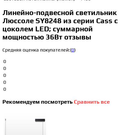
Линейно-подвесной светильник
Люссоле SY8248 из серии Cass с
цоколем LED; суммарной
мощностью 36Вт отзывы
Средняя оценка покупателей:
(
0
)
0
0
0
0
0
Рекомендуем посмотреть
Сравнить все