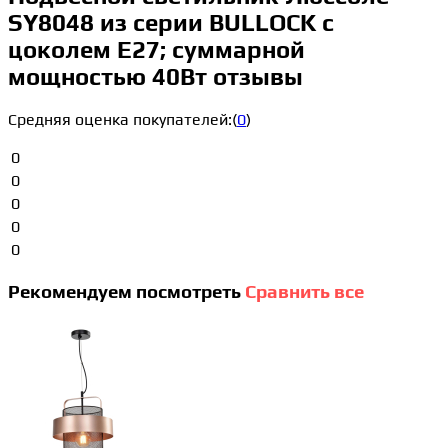
SY8048 из серии BULLOCK с
цоколем E27; суммарной
мощностью 40Вт отзывы
Средняя оценка покупателей:
(
0
)
0
0
0
0
0
Рекомендуем посмотреть
Сравнить все