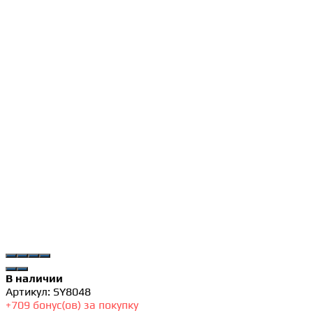
В наличии
Артикул:
SY8048
+
709
бонус(ов) за покупку