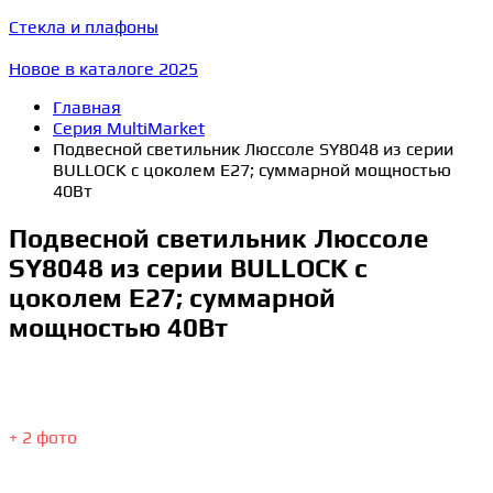
Стекла и плафоны
Новое в каталоге 2025
Главная
Серия MultiMarket
Подвесной светильник Люссоле SY8048 из серии
BULLOCK с цоколем E27; суммарной мощностью
40Вт
Подвесной светильник Люссоле
SY8048 из серии BULLOCK с
цоколем E27; суммарной
мощностью 40Вт
+ 2 фото