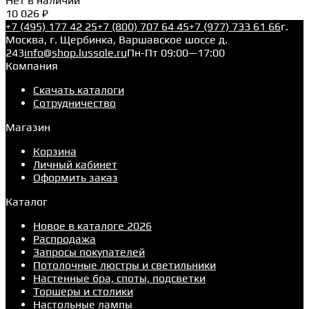
Нет в наличии
10 026 ₽
+7 (495) 177 42 25
+7 (800) 707 64 45
+7 (977) 733 61 66
г.
Москва, г. Щербинка, Варшавское шоссе д.
243
info@shop.lussole.ru
Пн-Пт 09:00—17:00
Компания
Скачать каталоги
Сотрудничество
Магазин
Корзина
Личный кабинет
Оформить заказ
Каталог
Новое в каталоге 2026
Распродажа
Запросы покупателей
Потолочные люстры и светильники
Настенные бра, споты, подсветки
Торшеры и столики
Настольные лампы