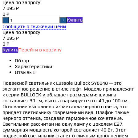
Цена по запросу
7 095 ₽
0 ₽
Купить
-
+
Сообщить о снижении цены
Цена по запросу
7 095 ₽
0 ₽
Купить
Перейти в корзину
Обзор
Характеристики
Отзывы
0
Подвесной светильник Lussole Bullock SY8048 — это
элегантное решение в стиле лофт. Модель принадлежит
к серии BULLOCK и обладает размерами: ширина
составляет 30 см, высота варьируется от 40 до 100 см.
Основание выполнено из металла черного цвета, что
придает светильнику современный вид. Плафон также
черного оттенка, создавая гармоничное сочетание.
Светильник рассчитан на одну лампу с цоколем E27,
суммарная мощность которой составляет 40 Вт. Этот
подвесной светильник станет отличным дополнением