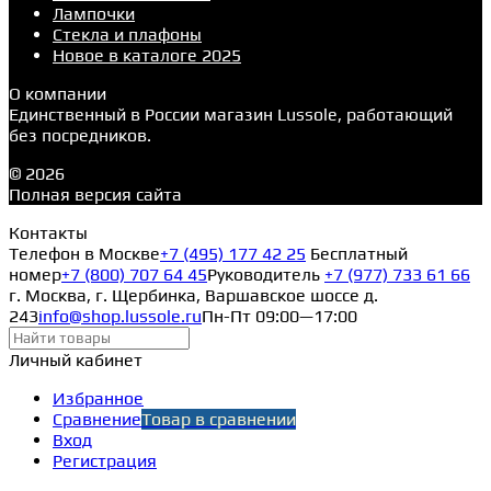
Лампочки
Стекла и плафоны
Новое в каталоге 2025
О компании
Единственный в России магазин Lussole, работающий
без посредников.
© 2026
Полная версия сайта
Контакты
Телефон в Москве
+7 (495) 177 42 25
Бесплатный
номер
+7 (800) 707 64 45
Руководитель
+7 (977) 733 61 66
г. Москва, г. Щербинка, Варшавское шоссе д.
243
info@shop.lussole.ru
Пн-Пт 09:00—17:00
Личный кабинет
Избранное
Сравнение
Товар в сравнении
Вход
Регистрация