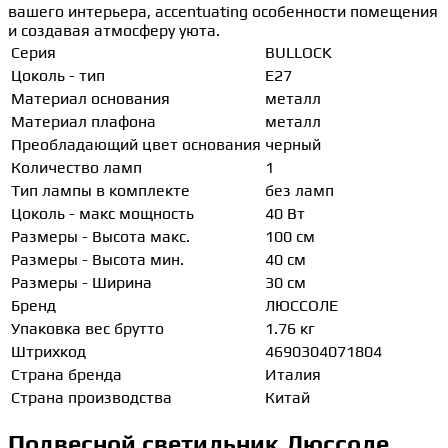
вашего интерьера, accentuating особенности помещения
и создавая атмосферу уюта.
Серия
BULLOCK
Цоколь - тип
E27
Материал основания
металл
Материал плафона
металл
Преобладающий цвет основания
черный
Количество ламп
1
Тип лампы в комплекте
без ламп
Цоколь - макс мощность
40 Вт
Размеры - Высота макс.
100 см
Размеры - Высота мин.
40 см
Размеры - Ширина
30 см
Бренд
ЛЮССОЛЕ
Упаковка вес брутто
1.76 кг
Штрихкод
4690304071804
Страна бренда
Италия
Страна производства
Китай
Подвесной светильник Люссоле