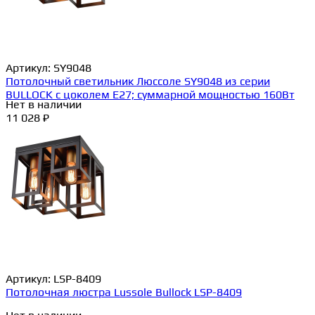
Артикул:
SY9048
Потолочный светильник Люссоле SY9048 из серии
BULLOCK с цоколем E27; суммарной мощностью 160Вт
Нет в наличии
11 028 ₽
Артикул:
LSP-8409
Потолочная люстра Lussole Bullock LSP-8409