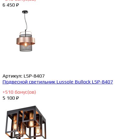
6 450 ₽
Артикул:
LSP-8407
Подвесной светильник Lussole Bullock LSP-8407
+
510
бонус(ов)
5 100 ₽