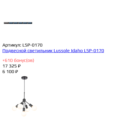
Артикул:
LSP-0170
Подвесной светильник Lussole Idaho LSP-0170
+
610
бонус(ов)
17 325 ₽
6 100 ₽