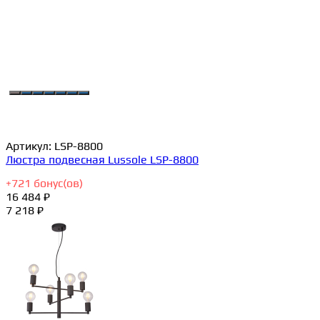
Артикул:
LSP-8800
Люстра подвесная Lussole LSP-8800
+
721
бонус(ов)
16 484 ₽
7 218 ₽