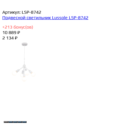
Артикул:
LSP-8742
Подвесной светильник Lussole LSP-8742
+
213
бонус(ов)
10 889 ₽
2 134 ₽