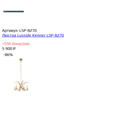
Артикул:
LSP-8270
Люстра Lussole Kenner LSP-8270
+
590
бонус(ов)
5 900 ₽
-86%