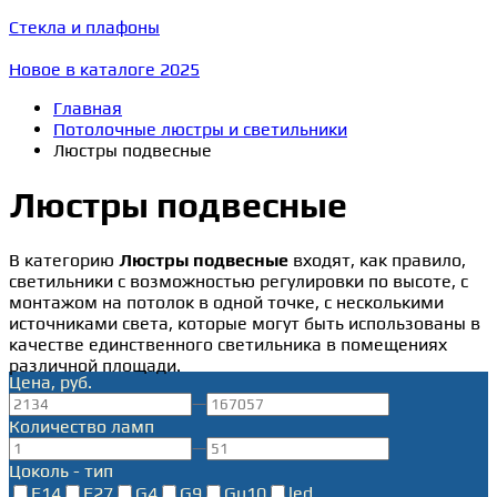
Стекла и плафоны
Новое в каталоге 2025
Главная
Потолочные люстры и светильники
Люстры подвесные
Люстры подвесные
В категорию
Люстры подвесные
входят, как правило,
светильники с возможностью регулировки по высоте, с
монтажом на потолок в одной точке, с несколькими
источниками света, которые могут быть использованы в
качестве единственного светильника в помещениях
различной площади.
Цена, руб.
—
Количество ламп
—
Цоколь - тип
E14
E27
G4
G9
Gu10
led