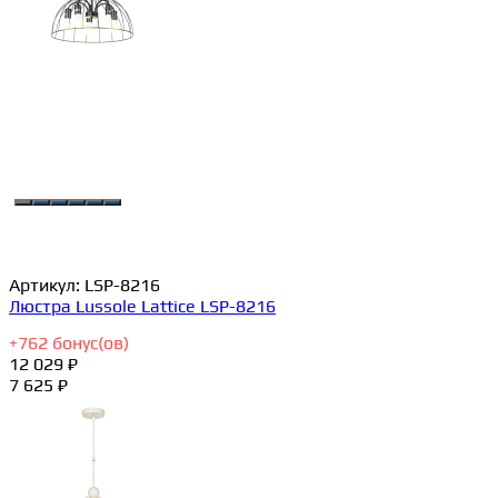
Артикул:
LSP-8216
Люстра Lussole Lattice LSP-8216
+
762
бонус(ов)
12 029 ₽
7 625 ₽