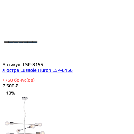
Артикул:
LSP-8156
Люстра Lussole Huron LSP-8156
+
750
бонус(ов)
7 500 ₽
-10%