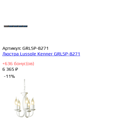
Артикул:
GRLSP-8271
Люстра Lussole Kenner GRLSP-8271
+
636
бонус(ов)
6 365 ₽
-11%