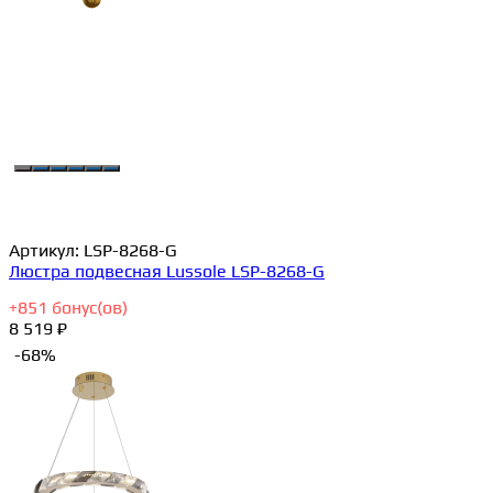
Артикул:
LSP-8268-G
Люстра подвесная Lussole LSP-8268-G
+
851
бонус(ов)
8 519 ₽
-68%