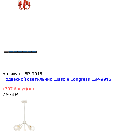
Артикул:
LSP-9915
Подвесной светильник Lussole Congress LSP-9915
+
797
бонус(ов)
7 974 ₽