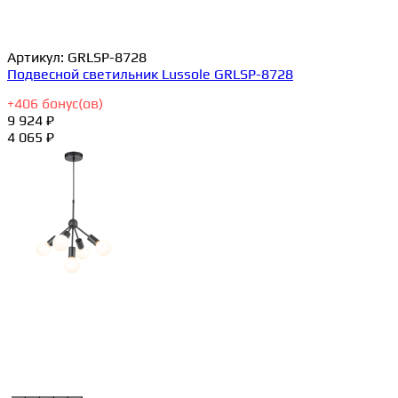
Артикул:
GRLSP-8728
Подвесной светильник Lussole GRLSP-8728
+
406
бонус(ов)
9 924 ₽
4 065 ₽