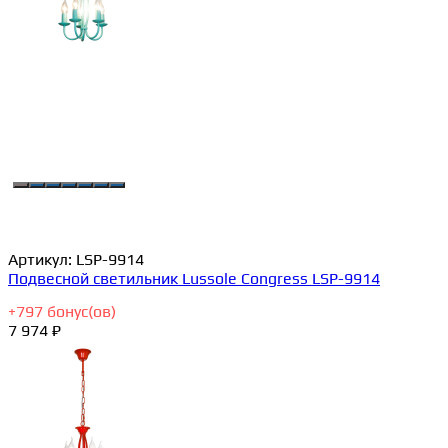
Артикул:
LSP-9914
Подвесной светильник Lussole Congress LSP-9914
+
797
бонус(ов)
7 974 ₽