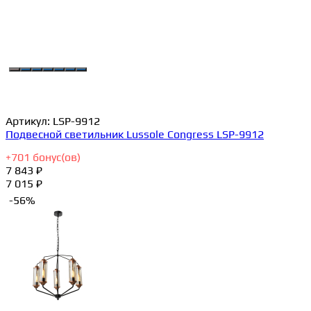
Артикул:
LSP-9912
Подвесной светильник Lussole Congress LSP-9912
+
701
бонус(ов)
7 843 ₽
7 015 ₽
-56%