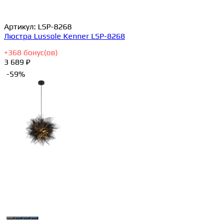
Артикул:
LSP-8268
Люстра Lussole Kenner LSP-8268
+
368
бонус(ов)
3 689 ₽
-59%