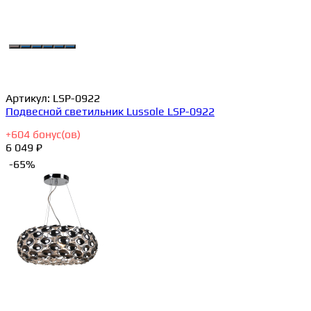
Артикул:
LSP-0922
Подвесной светильник Lussole LSP-0922
+
604
бонус(ов)
6 049 ₽
-65%