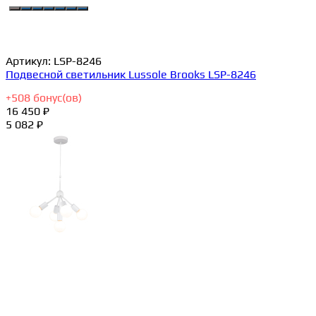
Артикул:
LSP-8246
Подвесной светильник Lussole Brooks LSP-8246
+
508
бонус(ов)
16 450 ₽
5 082 ₽