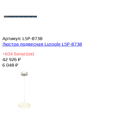
Артикул:
LSP-8738
Люстра подвесная Lussole LSP-8738
+
604
бонус(ов)
42 926 ₽
6 048 ₽