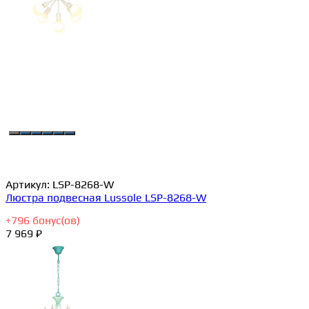
Артикул:
LSP-8268-W
Люстра подвесная Lussole LSP-8268-W
+
796
бонус(ов)
7 969 ₽