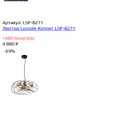
Артикул:
LSP-8271
Люстра Lussole Kenner LSP-8271
+
488
бонус(ов)
4 880 ₽
-69%