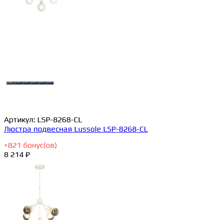
Артикул:
LSP-8268-CL
Люстра подвесная Lussole LSP-8268-CL
+
821
бонус(ов)
8 214 ₽