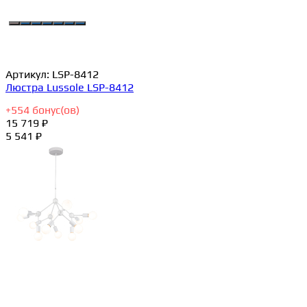
Артикул:
LSP-8412
Люстра Lussole LSP-8412
+
554
бонус(ов)
15 719 ₽
5 541 ₽