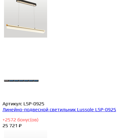
Артикул:
LSP-0925
Линейно-подвесной светильник Lussole LSP-0925
+
2572
бонус(ов)
25 721 ₽