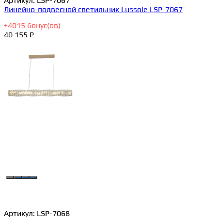
Артикул:
LSP-7067
Линейно-подвесной светильник Lussole LSP-7067
+
4015
бонус(ов)
40 155 ₽
Артикул:
LSP-7068