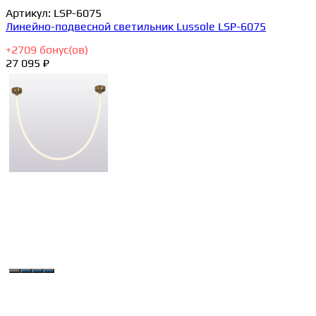
Артикул:
LSP-6075
Линейно-подвесной светильник Lussole LSP-6075
+
2709
бонус(ов)
27 095 ₽