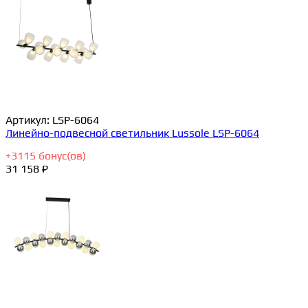
Артикул:
LSP-6064
Линейно-подвесной светильник Lussole LSP-6064
+
3115
бонус(ов)
31 158 ₽