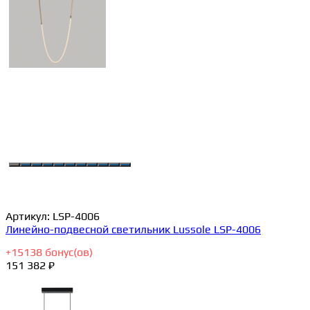
Артикул:
LSP-4006
Линейно-подвесной светильник Lussole LSP-4006
+
15138
бонус(ов)
151 382 ₽