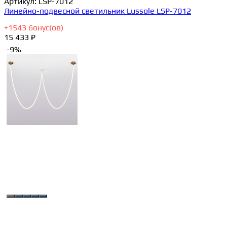
Артикул:
LSP-7012
Линейно-подвесной светильник Lussole LSP-7012
+
1543
бонус(ов)
15 433 ₽
-9%