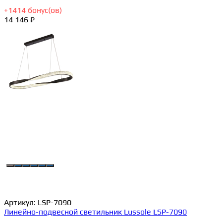
+
1414
бонус(ов)
14 146 ₽
Артикул:
LSP-7090
Линейно-подвесной светильник Lussole LSP-7090