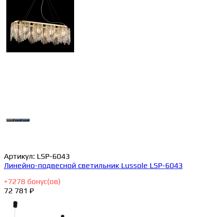
Артикул:
LSP-6043
Линейно-подвесной светильник Lussole LSP-6043
+
7278
бонус(ов)
72 781 ₽