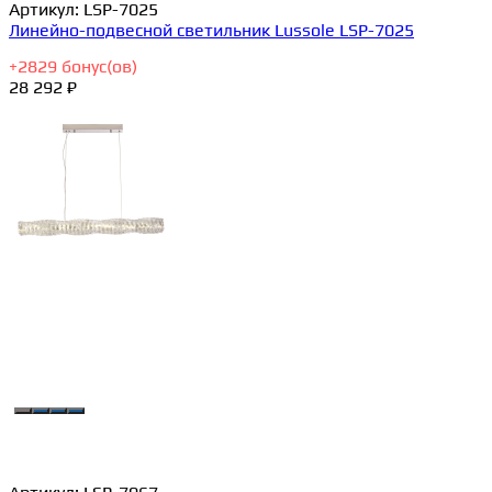
Артикул:
LSP-7025
Линейно-подвесной светильник Lussole LSP-7025
+
2829
бонус(ов)
28 292 ₽