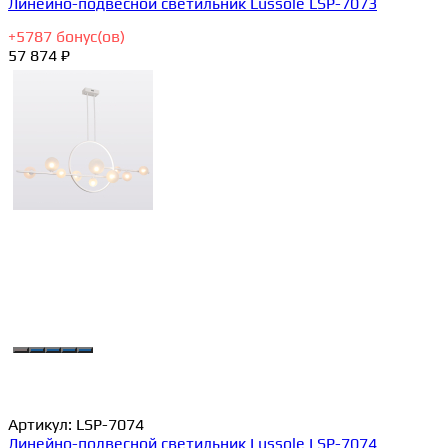
Линейно-подвесной светильник Lussole LSP-7073
+
5787
бонус(ов)
57 874 ₽
Артикул:
LSP-7074
Линейно-подвесной светильник Lussole LSP-7074