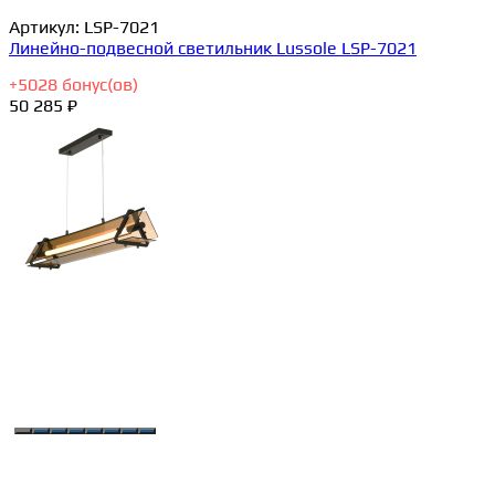
Артикул:
LSP-7021
Линейно-подвесной светильник Lussole LSP-7021
+
5028
бонус(ов)
50 285 ₽