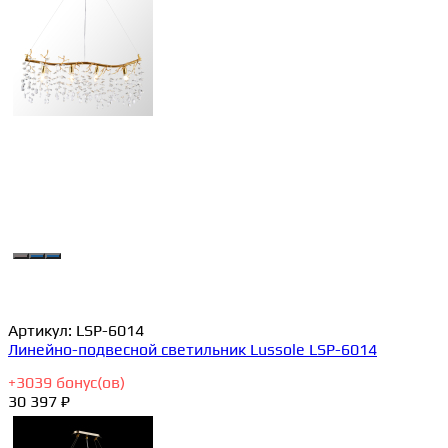
Артикул:
LSP-6014
Линейно-подвесной светильник Lussole LSP-6014
+
3039
бонус(ов)
30 397 ₽