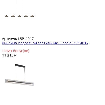
Артикул:
LSP-4017
Линейно-подвесной светильник Lussole LSP-4017
+
1121
бонус(ов)
11 213 ₽