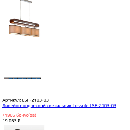
Артикул:
LSF-2103-03
Линейно-подвесной светильник Lussole LSF-2103-03
+
1906
бонус(ов)
19 063 ₽