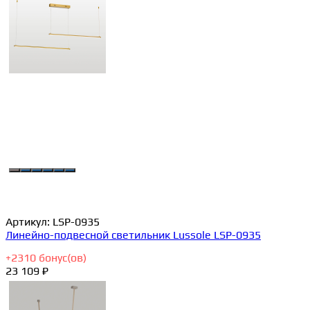
Артикул:
LSP-0935
Линейно-подвесной светильник Lussole LSP-0935
+
2310
бонус(ов)
23 109 ₽