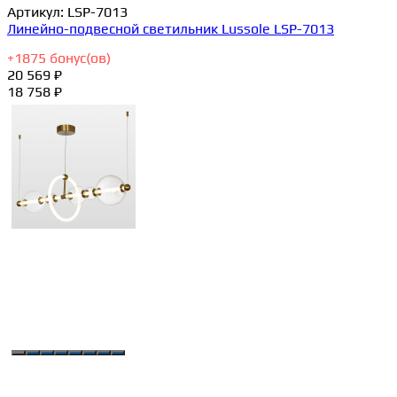
Артикул:
LSP-7013
Линейно-подвесной светильник Lussole LSP-7013
+
1875
бонус(ов)
20 569 ₽
18 758 ₽