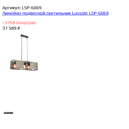
Артикул:
LSP-6069
Линейно-подвесной светильник Lussole LSP-6069
+
3758
бонус(ов)
37 589 ₽