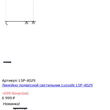
Артикул:
LSP-4029
Линейно-подвесной светильник Lussole LSP-4029
+
699
бонус(ов)
6 999 ₽
Новинка!