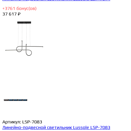
+
3761
бонус(ов)
37 617 ₽
Артикул:
LSP-7083
Линейно-подвесной светильник Lussole LSP-7083