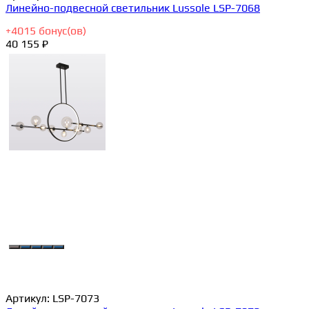
Линейно-подвесной светильник Lussole LSP-7068
+
4015
бонус(ов)
40 155 ₽
Артикул:
LSP-7073