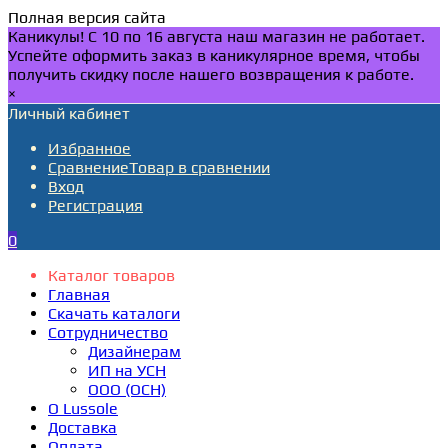
Полная версия сайта
Каникулы! С 10 по 16 августа наш магазин не работает.
Успейте оформить заказ в каникулярное время, чтобы
получить скидку после нашего возвращения к работе.
×
Личный кабинет
Избранное
Сравнение
Товар в сравнении
Вход
Регистрация
0
Каталог товаров
Главная
Скачать каталоги
Сотрудничество
Дизайнерам
ИП на УСН
ООО (ОСН)
О Lussole
Доставка
Оплата