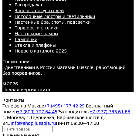
Распродажа
Запросы покупателей
Потолочные люстры и светильники
Настенные бра, споты, подсветки
Торшеры и столики
Настольные лампы
Лампочки
Стекла и плафоны
Новое в каталоге 2025
О компании
Единственный в России магазин Lussole, работающий
без посредников.
© 2026
Полная версия сайта
Контакты
Телефон в Москве
+7 (495) 177 42 25
Бесплатный
номер
+7 (800) 707 64 45
Руководитель
+7 (977) 733 61 66
г. Москва, г. Щербинка, Варшавское шоссе д.
243
info@shop.lussole.ru
Пн-Пт 09:00—17:00
Личный кабинет