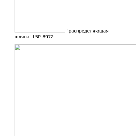
"распределяющая
шляпа" LSP-8972