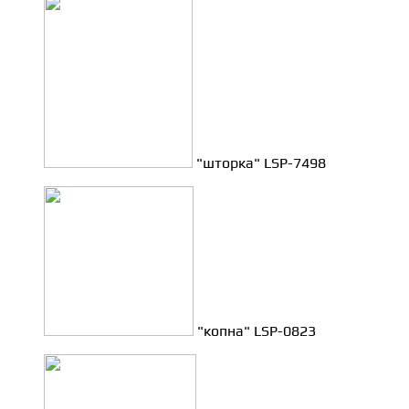
"шторка" LSP-7498
"копна" LSP-0823