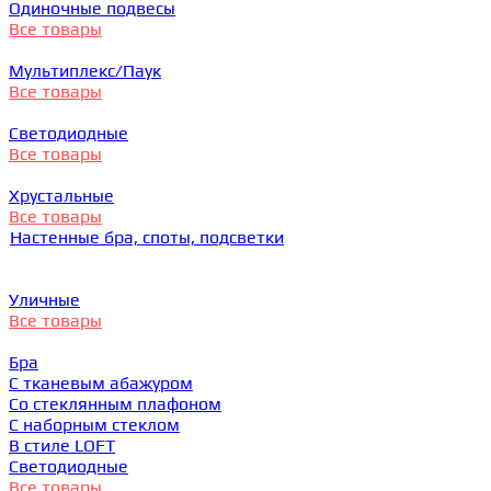
Одиночные подвесы
Все товары
Мультиплекс/Паук
Все товары
Светодиодные
Все товары
Хрустальные
Все товары
Настенные бра, споты, подсветки
Уличные
Все товары
Бра
С тканевым абажуром
Со стеклянным плафоном
С наборным стеклом
В стиле LOFT
Светодиодные
Все товары